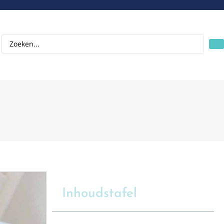
Inhoudstafel