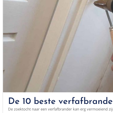
De 10 beste verfafbrander
De zoektocht naar een verfafbrander kan erg vermoeiend zijn