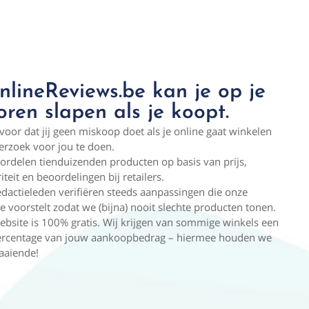
lineReviews.be kan je op je
oren slapen als je koopt.
voor dat jij geen miskoop doet als je online gaat winkelen
erzoek voor jou te doen.
ordelen tienduizenden producten op basis van prijs,
iteit en beoordelingen bij retailers.
dactieleden verifiëren steeds aanpassingen die onze
e voorstelt zodat we (bijna) nooit slechte producten tonen.
bsite is 100% gratis. Wij krijgen van sommige winkels een
percentage van jouw aankoopbedrag – hiermee houden we
raaiende!