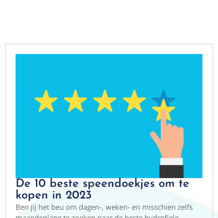
De 10 beste speendoekjes om te
kopen in 2023
Ben jij het beu om dagen-, weken- en misschien zelfs
maandenlang te zoeken naar de beste hydrofiele