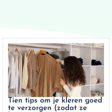
Tien tips om je kleren goed
te verzorgen (zodat ze