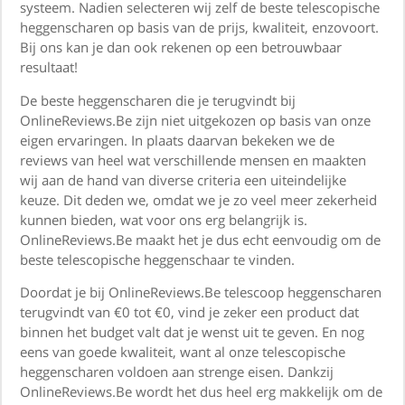
systeem. Nadien selecteren wij zelf de beste telescopische
heggenscharen op basis van de prijs, kwaliteit, enzovoort.
Bij ons kan je dan ook rekenen op een betrouwbaar
resultaat!
De beste heggenscharen die je terugvindt bij
OnlineReviews.Be zijn niet uitgekozen op basis van onze
eigen ervaringen. In plaats daarvan bekeken we de
reviews van heel wat verschillende mensen en maakten
wij aan de hand van diverse criteria een uiteindelijke
keuze. Dit deden we, omdat we je zo veel meer zekerheid
kunnen bieden, wat voor ons erg belangrijk is.
OnlineReviews.Be maakt het je dus echt eenvoudig om de
beste telescopische heggenschaar te vinden.
Doordat je bij OnlineReviews.Be telescoop heggenscharen
terugvindt van €0 tot €0, vind je zeker een product dat
binnen het budget valt dat je wenst uit te geven. En nog
eens van goede kwaliteit, want al onze telescopische
heggenscharen voldoen aan strenge eisen. Dankzij
OnlineReviews.Be wordt het dus heel erg makkelijk om de