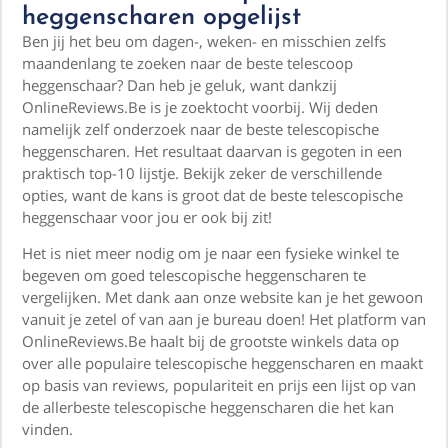
heggenscharen opgelijst
Ben jij het beu om dagen-, weken- en misschien zelfs
maandenlang te zoeken naar de beste telescoop
heggenschaar? Dan heb je geluk, want dankzij
OnlineReviews.Be is je zoektocht voorbij. Wij deden
namelijk zelf onderzoek naar de beste telescopische
heggenscharen. Het resultaat daarvan is gegoten in een
praktisch top-10 lijstje. Bekijk zeker de verschillende
opties, want de kans is groot dat de beste telescopische
heggenschaar voor jou er ook bij zit!
Het is niet meer nodig om je naar een fysieke winkel te
begeven om goed telescopische heggenscharen te
vergelijken. Met dank aan onze website kan je het gewoon
vanuit je zetel of van aan je bureau doen! Het platform van
OnlineReviews.Be haalt bij de grootste winkels data op
over alle populaire telescopische heggenscharen en maakt
op basis van reviews, populariteit en prijs een lijst op van
de allerbeste telescopische heggenscharen die het kan
vinden.