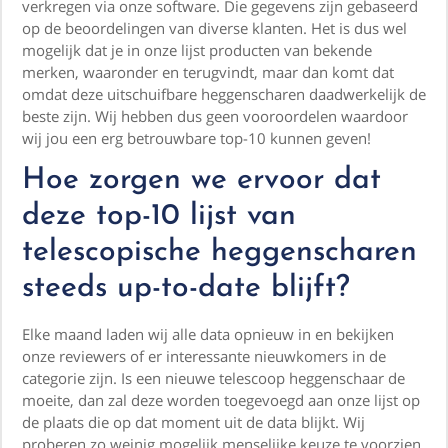
verkregen via onze software. Die gegevens zijn gebaseerd
op de beoordelingen van diverse klanten. Het is dus wel
mogelijk dat je in onze lijst producten van bekende
merken, waaronder en terugvindt, maar dan komt dat
omdat deze uitschuifbare heggenscharen daadwerkelijk de
beste zijn. Wij hebben dus geen vooroordelen waardoor
wij jou een erg betrouwbare top-10 kunnen geven!
Hoe zorgen we ervoor dat
deze top-10 lijst van
telescopische heggenscharen
steeds up-to-date blijft?
Elke maand laden wij alle data opnieuw in en bekijken
onze reviewers of er interessante nieuwkomers in de
categorie zijn. Is een nieuwe telescoop heggenschaar de
moeite, dan zal deze worden toegevoegd aan onze lijst op
de plaats die op dat moment uit de data blijkt. Wij
proberen zo weinig mogelijk menselijke keuze te voorzien,