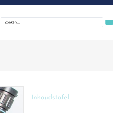
Inhoudstafel