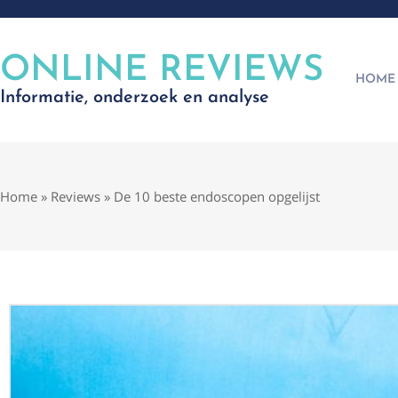
ONLINE REVIEWS
HOME
Informatie, onderzoek en analyse
Home
»
Reviews
»
De 10 beste endoscopen opgelijst