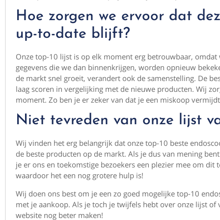
Hoe zorgen we ervoor dat deze
up-to-date blijft?
Onze top-10 lijst is op elk moment erg betrouwbaar, omdat
gegevens die we dan binnenkrijgen, worden opnieuw bekeken
de markt snel groeit, verandert ook de samenstelling. De 
laag scoren in vergelijking met de nieuwe producten. Wij zorg
moment. Zo ben je er zeker van dat je een miskoop vermijdt
Niet tevreden van onze lijst 
Wij vinden het erg belangrijk dat onze top-10 beste endoscoo
de beste producten op de markt. Als je dus van mening bent 
je er ons en toekomstige bezoekers een plezier mee om dit t
waardoor het een nog grotere hulp is!
Wij doen ons best om je een zo goed mogelijke top-10 endosc
met je aankoop. Als je toch je twijfels hebt over onze lijst o
website nog beter maken!