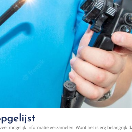
pgelijst
eel mogelijk informatie verzamelen. Want het is erg belangrijk d