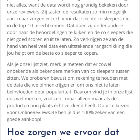
niet alles, want de data wordt nog grondig bekeken door
onze reviewers. Zij tasten de resultaten zo min mogelijk
aan, maar zorgen er toch voor dat slechte co sleepers niet
in de top-10 terechtkomen. Dat doen zij onder andere
door naar de beoordelingen te kijken en de co sleepers die
niet goed scoren eruit te laten. Zo verkrijgen ze aan de
hand van heel veel data een uitstekende rangschikking die
jou helpt om de beste co sleeper te kopen.
Als je onze lijst ziet, merk je meteen dat er zowel
onbekende als bekendere merken van co sleepers tussen
zitten. We proberen bewust om rekening te houden met
de data die we binnenkrijgen en om ons niet te laten
beïnvloeden door populariteit. Daarom vind je in onze lijst
dus wel merken, zoals en , maar alleen maar als de
producten hun plaats écht verdiend heeft. Door te kiezen
voor OnlineReviews.Be ben je dus 100% zeker van een
goede aankoop!
Hoe zorgen we ervoor dat