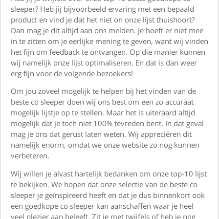
sleeper? Heb jij bijvoorbeeld ervaring met een bepaald
product en vind je dat het niet on onze lijst thuishoort?
Dan mag je dit altijd aan ons melden. Je hoeft er niet mee
in te zitten om je eerlijke mening te geven, want wij vinden
het fijn om feedback te ontvangen. Op die manier kunnen
wij namelijk onze lijst optimaliseren. En dat is dan weer
erg fijn voor de volgende bezoekers!
Om jou zoveel mogelijk te helpen bij het vinden van de
beste co sleeper doen wij ons best om een zo accuraat
mogelijk lijstje op te stellen. Maar het is uiteraard altijd
mogelijk dat je toch niet 100% tevreden bent. In dat geval
mag je ons dat gerust laten weten. Wij appreciëren dit
namelijk enorm, omdat we onze website zo nog kunnen
verbeteren.
Wij willen je alvast hartelijk bedanken om onze top-10 lijst
te bekijken. We hopen dat onze selectie van de beste co
sleeper je geïnspireerd heeft en dat je dus binnenkort ook
een goedkope co sleeper kan aanschaffen waar je heel
veel plezier aan beleeft. Zit je met twijfels of heb je nog