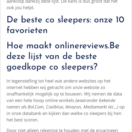
aankoop dankzij deze lijst. De kans is dus groot dat het
ook jou helpt.
De beste co sleepers: onze 10
favorieten
Hoe maakt onlinereviews.Be
deze lijst van de beste
goedkope co sleepers?
In tegenstelling tot heel wat andere websites op het
internet hebben wij getracht om onze website zo
onafhankelijk mogelijk op te bouwen. Wij nemen de data
van een hele hoop online winkels
(waaronder bekende
namen als Bol.Com, Coolblue, Amazon, Mediamarkt etc…)
op
in onze databank en kijken dan welke co sleepers bij hen
het best scoren.
Door niet alleen rekening te houden met de ervaringen