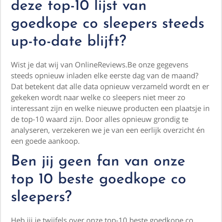
deze top-10 lijst van
goedkope co sleepers steeds
up-to-date blijft?
Wist je dat wij van OnlineReviews.Be onze gegevens
steeds opnieuw inladen elke eerste dag van de maand?
Dat betekent dat alle data opnieuw verzameld wordt en er
gekeken wordt naar welke co sleepers niet meer zo
interessant zijn en welke nieuwe producten een plaatsje in
de top-10 waard zijn. Door alles opnieuw grondig te
analyseren, verzekeren we je van een eerlijk overzicht én
een goede aankoop.
Ben jij geen fan van onze
top 10 beste goedkope co
sleepers?
Heb jij je twijfels over onze top-10 beste goedkope co