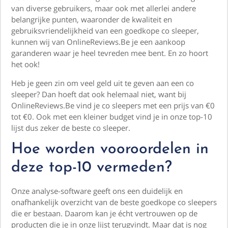
van diverse gebruikers, maar ook met allerlei andere
belangrijke punten, waaronder de kwaliteit en
gebruiksvriendelijkheid van een goedkope co sleeper,
kunnen wij van OnlineReviews.Be je een aankoop
garanderen waar je heel tevreden mee bent. En zo hoort
het ook!
Heb je geen zin om veel geld uit te geven aan een co
sleeper? Dan hoeft dat ook helemaal niet, want bij
OnlineReviews.Be vind je co sleepers met een prijs van €0
tot €0. Ook met een kleiner budget vind je in onze top-10
lijst dus zeker de beste co sleeper.
Hoe worden vooroordelen in
deze top-10 vermeden?
Onze analyse-software geeft ons een duidelijk en
onafhankelijk overzicht van de beste goedkope co sleepers
die er bestaan. Daarom kan je écht vertrouwen op de
producten die je in onze lijst terugvindt. Maar dat is nog