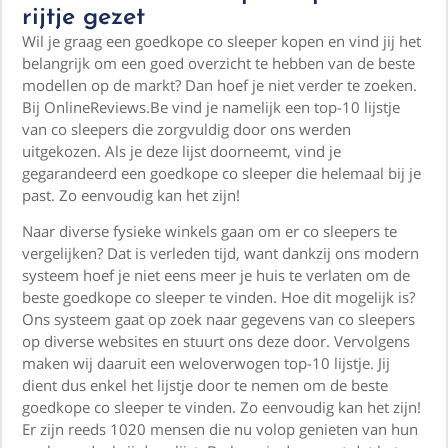
rijtje gezet
Wil je graag een goedkope co sleeper kopen en vind jij het
belangrijk om een goed overzicht te hebben van de beste
modellen op de markt? Dan hoef je niet verder te zoeken.
Bij OnlineReviews.Be vind je namelijk een top-10 lijstje
van co sleepers die zorgvuldig door ons werden
uitgekozen. Als je deze lijst doorneemt, vind je
gegarandeerd een goedkope co sleeper die helemaal bij je
past. Zo eenvoudig kan het zijn!
Naar diverse fysieke winkels gaan om er co sleepers te
vergelijken? Dat is verleden tijd, want dankzij ons modern
systeem hoef je niet eens meer je huis te verlaten om de
beste goedkope co sleeper te vinden. Hoe dit mogelijk is?
Ons systeem gaat op zoek naar gegevens van co sleepers
op diverse websites en stuurt ons deze door. Vervolgens
maken wij daaruit een weloverwogen top-10 lijstje. Jij
dient dus enkel het lijstje door te nemen om de beste
goedkope co sleeper te vinden. Zo eenvoudig kan het zijn!
Er zijn reeds 1020 mensen die nu volop genieten van hun