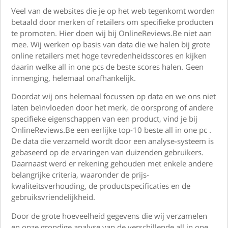
Veel van de websites die je op het web tegenkomt worden
betaald door merken of retailers om specifieke producten
te promoten. Hier doen wij bij OnlineReviews.Be niet aan
mee. Wij werken op basis van data die we halen bij grote
online retailers met hoge tevredenheidsscores en kijken
daarin welke all in one pcs de beste scores halen. Geen
inmenging, helemaal onafhankelijk.
Doordat wij ons helemaal focussen op data en we ons niet
laten beïnvloeden door het merk, de oorsprong of andere
specifieke eigenschappen van een product, vind je bij
OnlineReviews.Be een eerlijke top-10 beste all in one pc .
De data die verzameld wordt door een analyse-systeem is
gebaseerd op de ervaringen van duizenden gebruikers.
Daarnaast werd er rekening gehouden met enkele andere
belangrijke criteria, waaronder de prijs-
kwaliteitsverhouding, de productspecificaties en de
gebruiksvriendelijkheid.
Door de grote hoeveelheid gegevens die wij verzamelen
en onze grondige analyse van de verschillende all in one