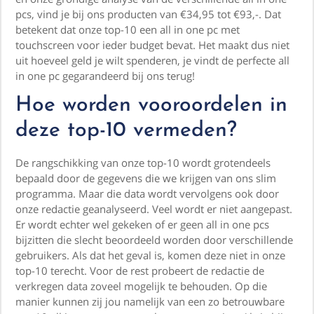
pcs, vind je bij ons producten van €34,95 tot €93,-. Dat
betekent dat onze top-10 een all in one pc met
touchscreen voor ieder budget bevat. Het maakt dus niet
uit hoeveel geld je wilt spenderen, je vindt de perfecte all
in one pc gegarandeerd bij ons terug!
Hoe worden vooroordelen in
deze top-10 vermeden?
De rangschikking van onze top-10 wordt grotendeels
bepaald door de gegevens die we krijgen van ons slim
programma. Maar die data wordt vervolgens ook door
onze redactie geanalyseerd. Veel wordt er niet aangepast.
Er wordt echter wel gekeken of er geen all in one pcs
bijzitten die slecht beoordeeld worden door verschillende
gebruikers. Als dat het geval is, komen deze niet in onze
top-10 terecht. Voor de rest probeert de redactie de
verkregen data zoveel mogelijk te behouden. Op die
manier kunnen zij jou namelijk van een zo betrouwbare