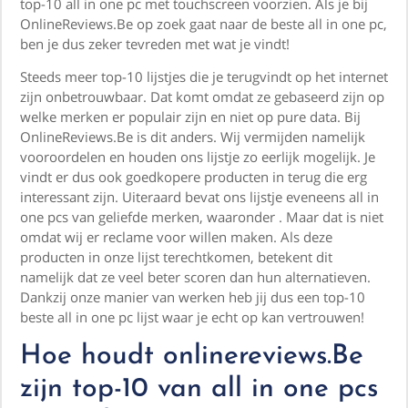
top-10 all in one pc met touchscreen voorzien. Als je bij
OnlineReviews.Be op zoek gaat naar de beste all in one pc,
ben je dus zeker tevreden met wat je vindt!
Steeds meer top-10 lijstjes die je terugvindt op het internet
zijn onbetrouwbaar. Dat komt omdat ze gebaseerd zijn op
welke merken er populair zijn en niet op pure data. Bij
OnlineReviews.Be is dit anders. Wij vermijden namelijk
vooroordelen en houden ons lijstje zo eerlijk mogelijk. Je
vindt er dus ook goedkopere producten in terug die erg
interessant zijn. Uiteraard bevat ons lijstje eveneens all in
one pcs van geliefde merken, waaronder . Maar dat is niet
omdat wij er reclame voor willen maken. Als deze
producten in onze lijst terechtkomen, betekent dit
namelijk dat ze veel beter scoren dan hun alternatieven.
Dankzij onze manier van werken heb jij dus een top-10
beste all in one pc lijst waar je echt op kan vertrouwen!
Hoe houdt onlinereviews.Be
zijn top-10 van all in one pcs