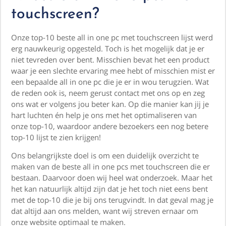
touchscreen?
Onze top-10 beste all in one pc met touchscreen lijst werd
erg nauwkeurig opgesteld. Toch is het mogelijk dat je er
niet tevreden over bent. Misschien bevat het een product
waar je een slechte ervaring mee hebt of misschien mist er
een bepaalde all in one pc die je er in wou terugzien. Wat
de reden ook is, neem gerust contact met ons op en zeg
ons wat er volgens jou beter kan. Op die manier kan jij je
hart luchten én help je ons met het optimaliseren van
onze top-10, waardoor andere bezoekers een nog betere
top-10 lijst te zien krijgen!
Ons belangrijkste doel is om een duidelijk overzicht te
maken van de beste all in one pcs met touchscreen die er
bestaan. Daarvoor doen wij heel wat onderzoek. Maar het
het kan natuurlijk altijd zijn dat je het toch niet eens bent
met de top-10 die je bij ons terugvindt. In dat geval mag je
dat altijd aan ons melden, want wij streven ernaar om
onze website optimaal te maken.