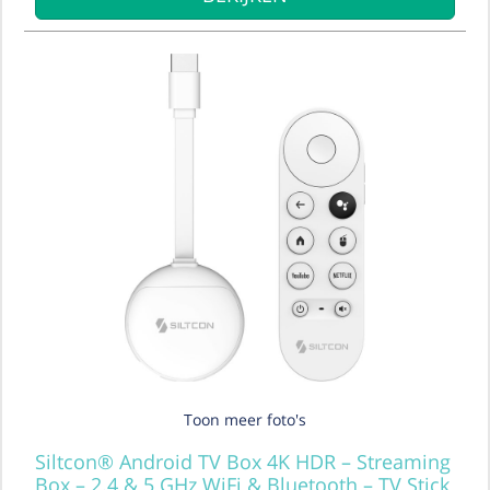
Toon meer foto's
Siltcon® Android TV Box 4K HDR – Streaming
Box – 2.4 & 5 GHz WiFi & Bluetooth – TV Stick