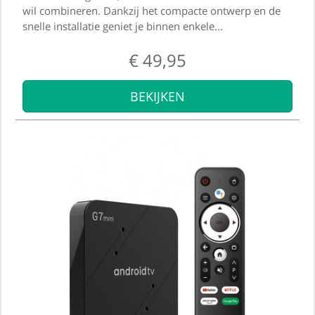
wil combineren. Dankzij het compacte ontwerp en de
gebaseerd
op
snelle installatie geniet je binnen enkele...
klantbeoordeling
€
49,95
BEKIJKEN