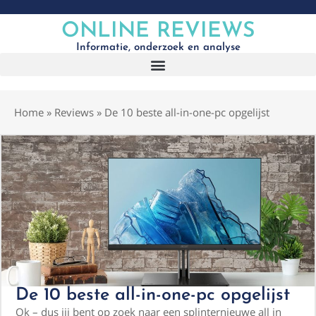
ONLINE REVIEWS
Informatie, onderzoek en analyse
Home
»
Reviews
»
De 10 beste all-in-one-pc opgelijst
De 10 beste all-in-one-pc opgelijst
Ok – dus jij bent op zoek naar een splinternieuwe all in