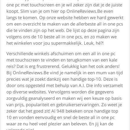
one pc met touchscreen en je wil zeker zijn dat je de juiste
koopt. Slim van je om hier op OnlineReviews.Be even
langs te komen. Op onze website hebben we hard gewerkt
om een overzicht te maken van de allerbeste all in one pcs
die te vinden zijn op het web. De lijst op deze pagina zijn
volgens ons de 10 beste all in one pcs, en zo maken we
het winkelen voor jou supermakkelijk. Leuk, hé?!
Verschillende winkels afschuimen om een all in one pc
met touchscreen te vinden en terugkomen van een kale
reis? Dat is erg frustrerend. Gelukkig kan het ook anders!
Bij OnlineReviews.Be vind je namelijk in een mum van tijd
precies wat je zoekt dankzij een handige top-10. Deze is
door ons opgesteld met behulp van A.I. Die info verzamelt
op diverse websites. Vervolgens worden die gegevens
zorgvuldig geanalyseerd en maken wij een keuze op basis
van prijs, populariteit en gebruikerservaringen. Zo weet je
zeker dat het goed zit! Al 948 bekeken onze handige top
10 en vonden eenvoudig en snel de beste all in one pc
waar ze nu heel veel plezier aan beleven. En jij kan de