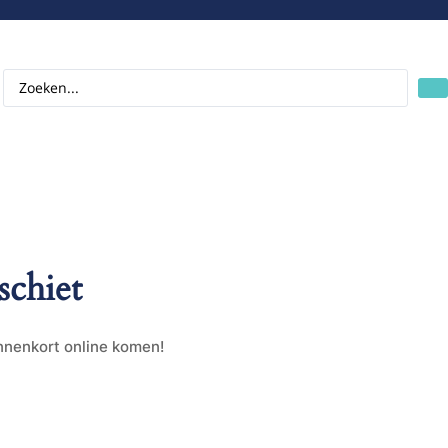
schiet
innenkort online komen!