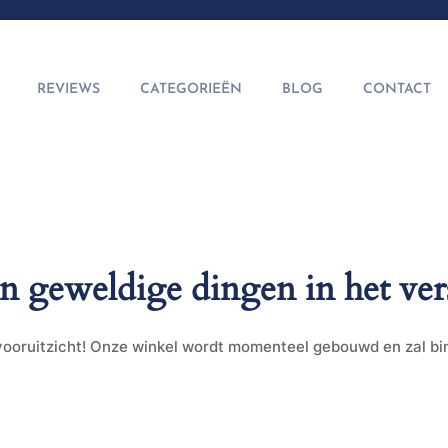
REVIEWS
CATEGORIEËN
BLOG
CONTACT
jn geweldige dingen in het ver
t vooruitzicht! Onze winkel wordt momenteel gebouwd en zal b