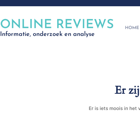
ONLINE REVIEWS
HOME
Informatie, onderzoek en analyse
Er zi
Er is iets moois in he