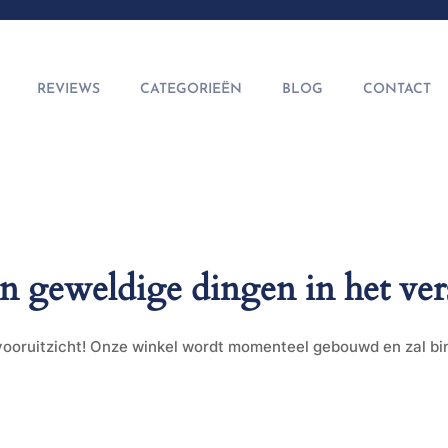
REVIEWS
CATEGORIEËN
BLOG
CONTACT
jn geweldige dingen in het ver
t vooruitzicht! Onze winkel wordt momenteel gebouwd en zal b