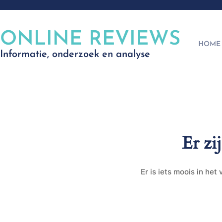
ONLINE REVIEWS
HOME
Informatie, onderzoek en analyse
Er zi
Er is iets moois in he