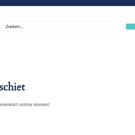
schiet
innenkort online komen!