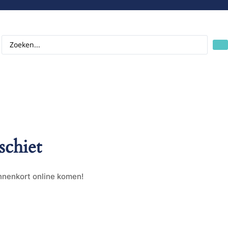
schiet
innenkort online komen!