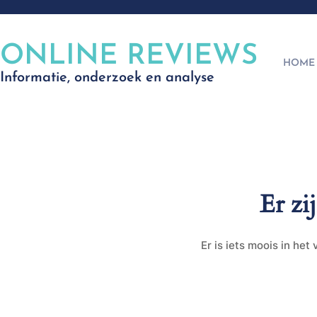
ONLINE REVIEWS
HOME
Informatie, onderzoek en analyse
Er zi
Er is iets moois in he