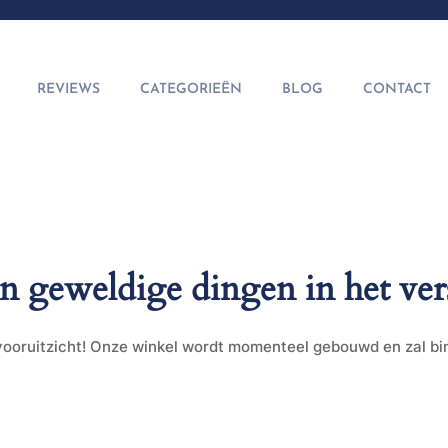
REVIEWS
CATEGORIEËN
BLOG
CONTACT
jn geweldige dingen in het ver
t vooruitzicht! Onze winkel wordt momenteel gebouwd en zal b