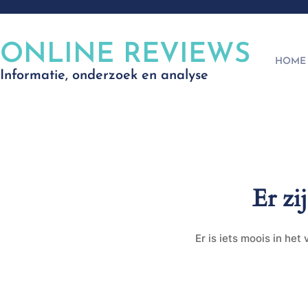
ONLINE REVIEWS
HOME
Informatie, onderzoek en analyse
Er zi
Er is iets moois in he