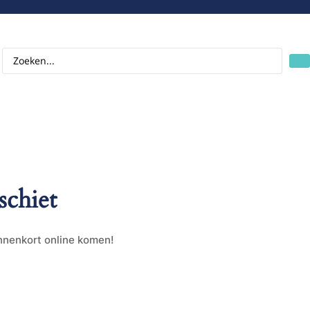
schiet
innenkort online komen!