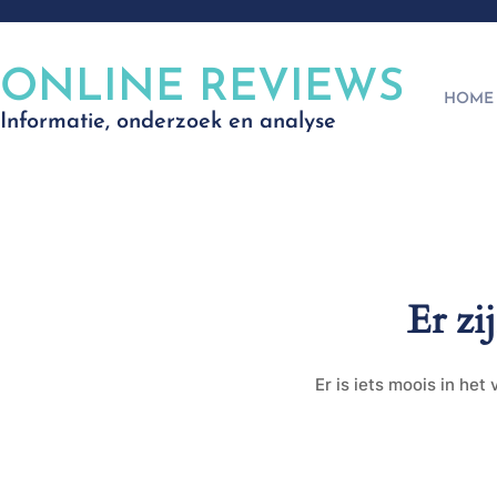
ONLINE REVIEWS
HOME
Informatie, onderzoek en analyse
Er zi
Er is iets moois in he