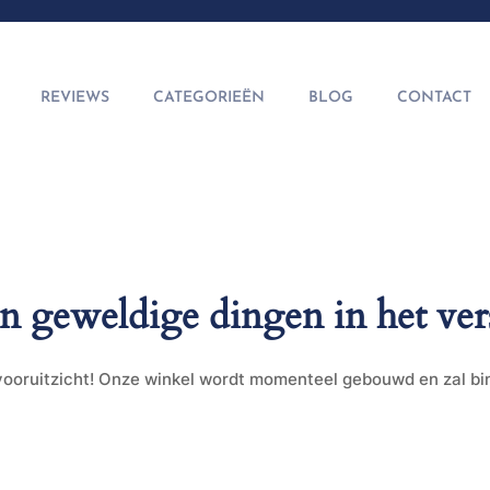
REVIEWS
CATEGORIEËN
BLOG
CONTACT
jn geweldige dingen in het ver
t vooruitzicht! Onze winkel wordt momenteel gebouwd en zal b