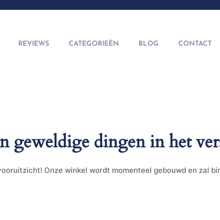
REVIEWS
CATEGORIEËN
BLOG
CONTACT
jn geweldige dingen in het ver
t vooruitzicht! Onze winkel wordt momenteel gebouwd en zal b