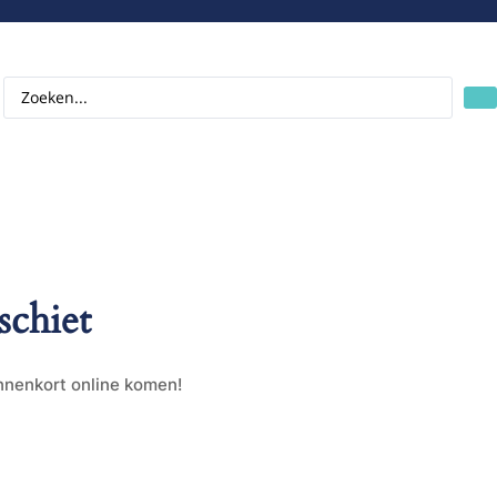
schiet
innenkort online komen!