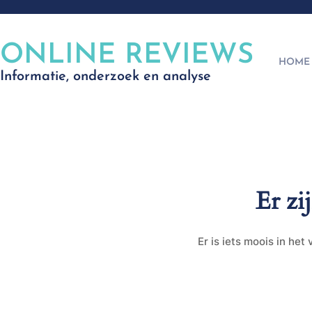
ONLINE REVIEWS
HOME
Informatie, onderzoek en analyse
Er zi
Er is iets moois in he