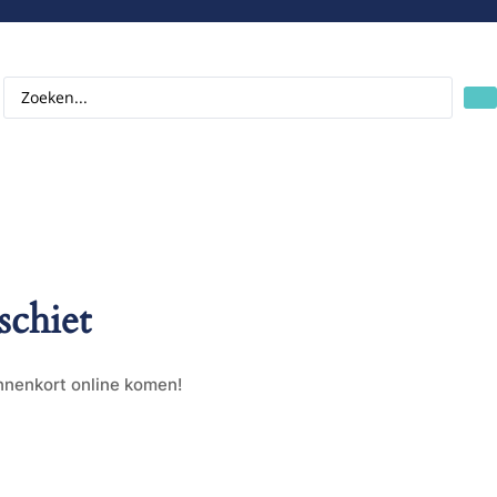
schiet
innenkort online komen!