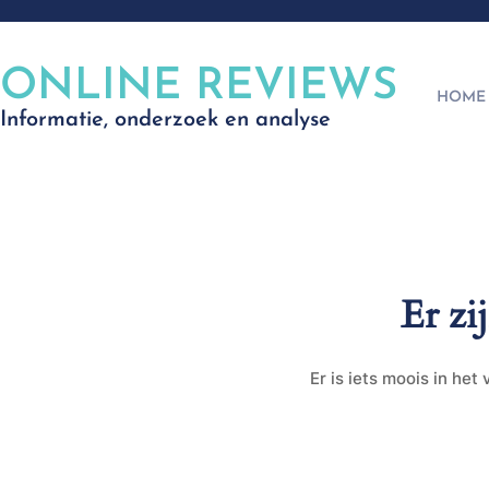
ONLINE REVIEWS
HOME
Informatie, onderzoek en analyse
Er zi
Er is iets moois in he