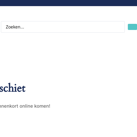
schiet
innenkort online komen!