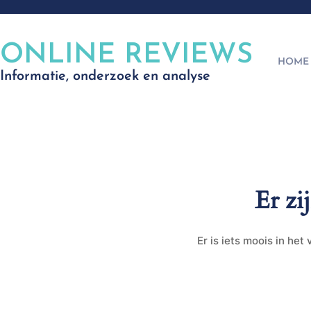
ONLINE REVIEWS
HOME
Informatie, onderzoek en analyse
Er zi
Er is iets moois in he