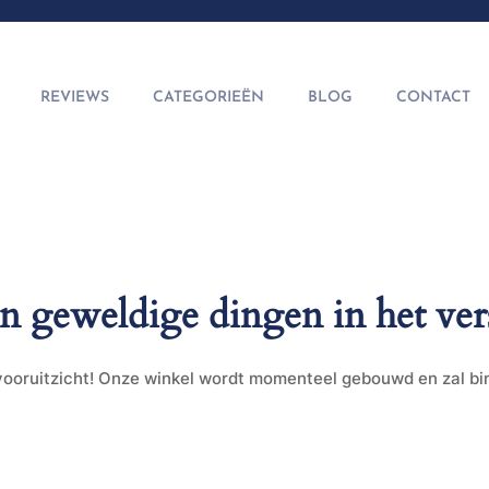
REVIEWS
CATEGORIEËN
BLOG
CONTACT
jn geweldige dingen in het ver
t vooruitzicht! Onze winkel wordt momenteel gebouwd en zal b