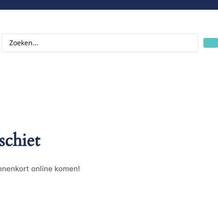
schiet
innenkort online komen!