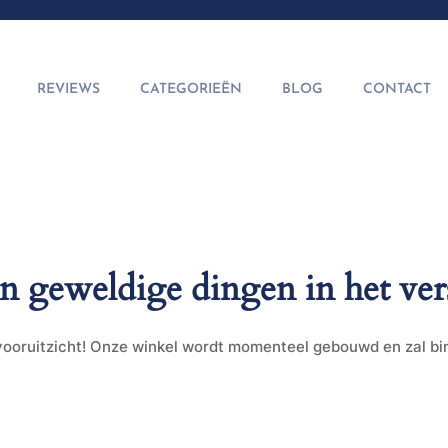
REVIEWS
CATEGORIEËN
BLOG
CONTACT
jn geweldige dingen in het ver
t vooruitzicht! Onze winkel wordt momenteel gebouwd en zal b