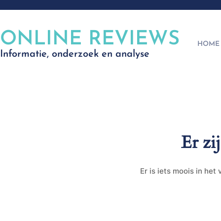
ONLINE REVIEWS
HOME
Informatie, onderzoek en analyse
Er zi
Er is iets moois in he