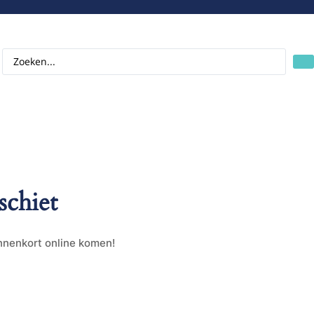
schiet
innenkort online komen!