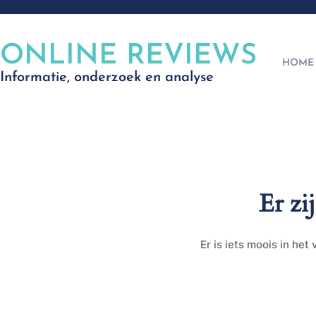
ONLINE REVIEWS
HOME
Informatie, onderzoek en analyse
Er zi
Er is iets moois in he