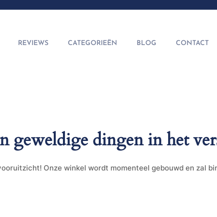
REVIEWS
CATEGORIEËN
BLOG
CONTACT
jn geweldige dingen in het ver
t vooruitzicht! Onze winkel wordt momenteel gebouwd en zal b