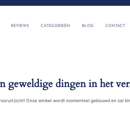
REVIEWS
CATEGORIEËN
BLOG
CONTACT
jn geweldige dingen in het ver
t vooruitzicht! Onze winkel wordt momenteel gebouwd en zal b