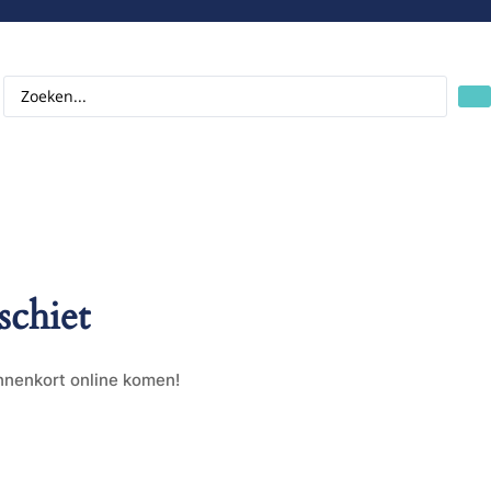
schiet
innenkort online komen!