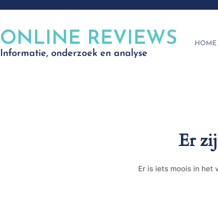
ONLINE REVIEWS
HOME
Informatie, onderzoek en analyse
Er zi
Er is iets moois in he