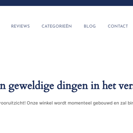
REVIEWS
CATEGORIEËN
BLOG
CONTACT
jn geweldige dingen in het ver
t vooruitzicht! Onze winkel wordt momenteel gebouwd en zal b