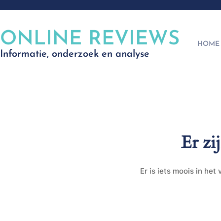
ONLINE REVIEWS
HOME
Informatie, onderzoek en analyse
Er zi
Er is iets moois in he