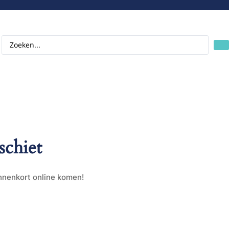
schiet
innenkort online komen!