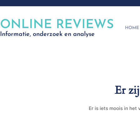
ONLINE REVIEWS
HOME
Informatie, onderzoek en analyse
Er zi
Er is iets moois in he