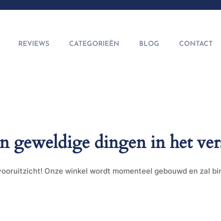
REVIEWS
CATEGORIEËN
BLOG
CONTACT
jn geweldige dingen in het ver
t vooruitzicht! Onze winkel wordt momenteel gebouwd en zal b