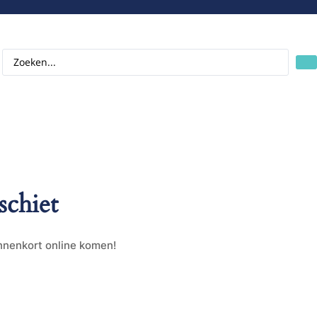
schiet
innenkort online komen!