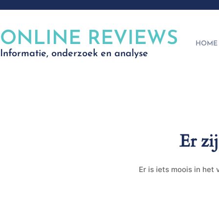
ONLINE REVIEWS
HOME
Informatie, onderzoek en analyse
Er zi
Er is iets moois in he