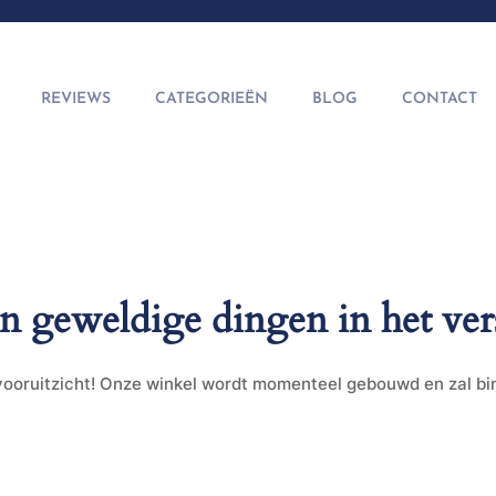
REVIEWS
CATEGORIEËN
BLOG
CONTACT
jn geweldige dingen in het ver
t vooruitzicht! Onze winkel wordt momenteel gebouwd en zal b