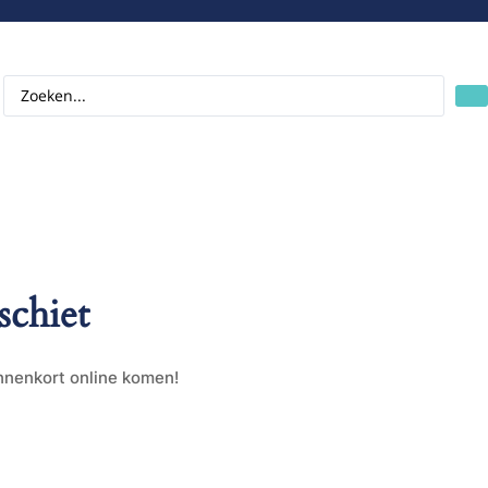
schiet
innenkort online komen!