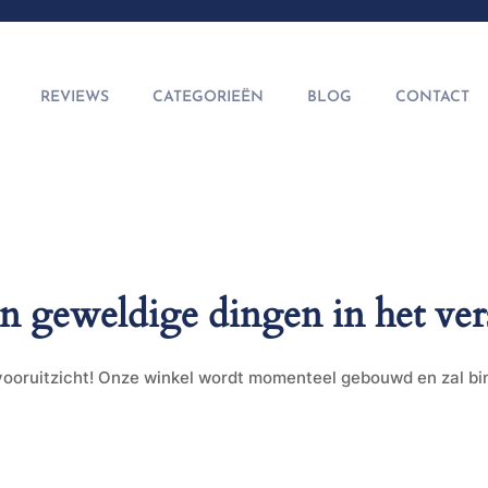
REVIEWS
CATEGORIEËN
BLOG
CONTACT
jn geweldige dingen in het ver
t vooruitzicht! Onze winkel wordt momenteel gebouwd en zal b