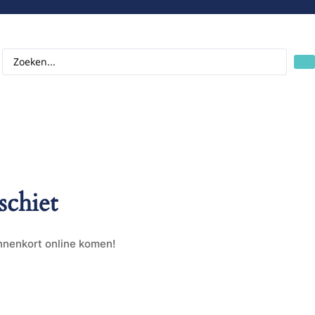
schiet
innenkort online komen!