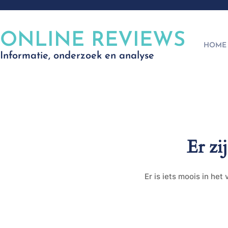
ONLINE REVIEWS
HOME
Informatie, onderzoek en analyse
Er zi
Er is iets moois in he