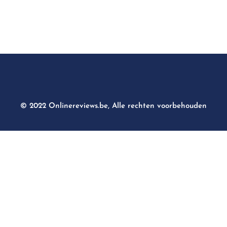
© 2022 Onlinereviews.be, Alle rechten voorbehouden