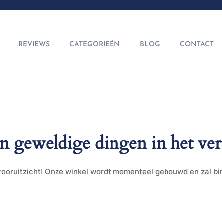
REVIEWS
CATEGORIEËN
BLOG
CONTACT
jn geweldige dingen in het ver
t vooruitzicht! Onze winkel wordt momenteel gebouwd en zal b