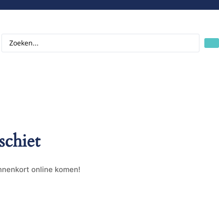
schiet
innenkort online komen!