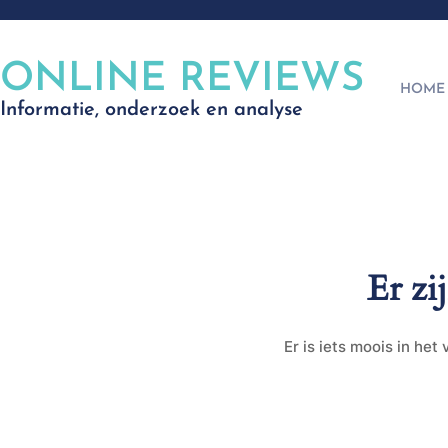
ONLINE REVIEWS
HOME
Informatie, onderzoek en analyse
Er zi
Er is iets moois in he