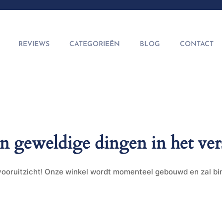
REVIEWS
CATEGORIEËN
BLOG
CONTACT
jn geweldige dingen in het ver
t vooruitzicht! Onze winkel wordt momenteel gebouwd en zal b