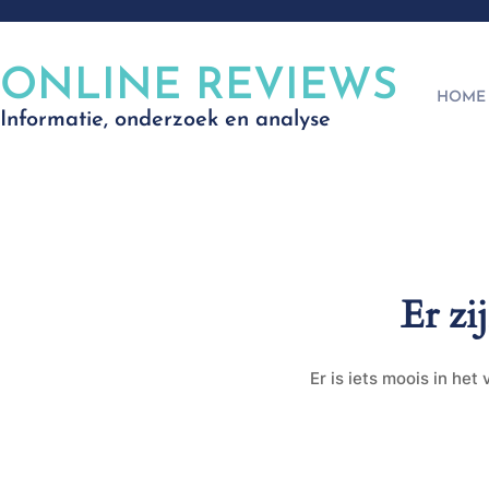
ONLINE REVIEWS
HOME
Informatie, onderzoek en analyse
Er zi
Er is iets moois in he