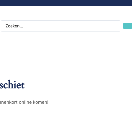
schiet
innenkort online komen!