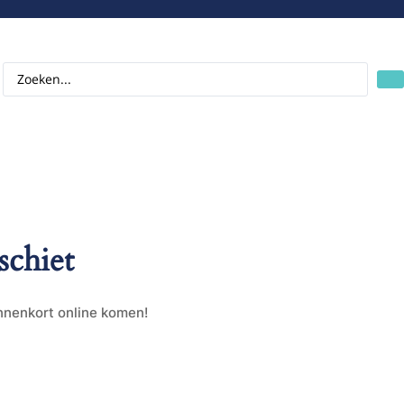
schiet
innenkort online komen!