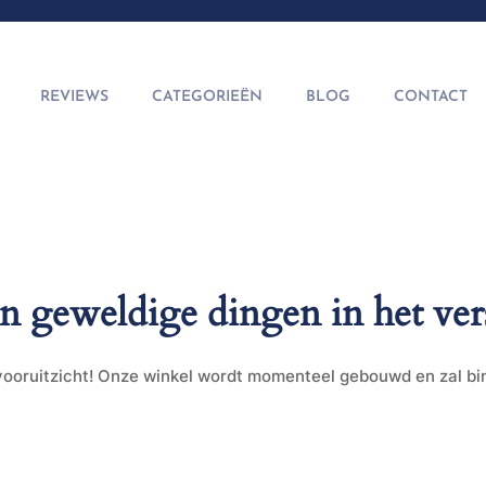
REVIEWS
CATEGORIEËN
BLOG
CONTACT
jn geweldige dingen in het ver
t vooruitzicht! Onze winkel wordt momenteel gebouwd en zal b