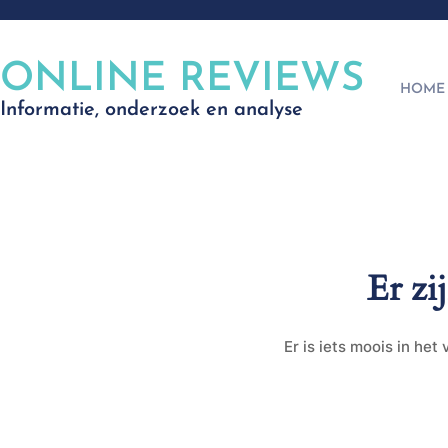
ONLINE REVIEWS
HOME
Informatie, onderzoek en analyse
Er zi
Er is iets moois in he