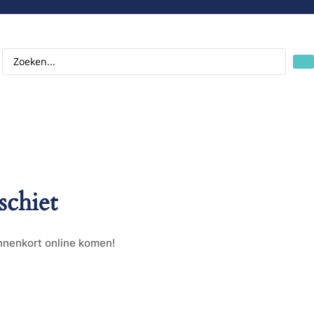
schiet
innenkort online komen!