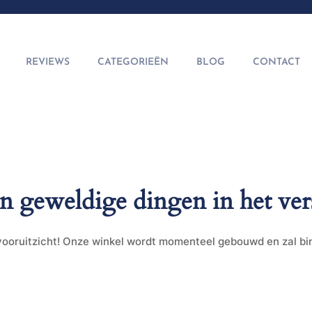
REVIEWS
CATEGORIEËN
BLOG
CONTACT
jn geweldige dingen in het ver
t vooruitzicht! Onze winkel wordt momenteel gebouwd en zal b