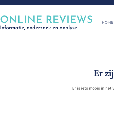
ONLINE REVIEWS
HOME
Informatie, onderzoek en analyse
Er zi
Er is iets moois in he