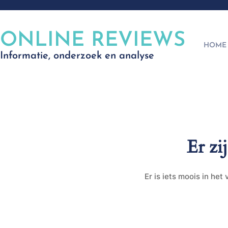
ONLINE REVIEWS
HOME
Informatie, onderzoek en analyse
Er zi
Er is iets moois in he