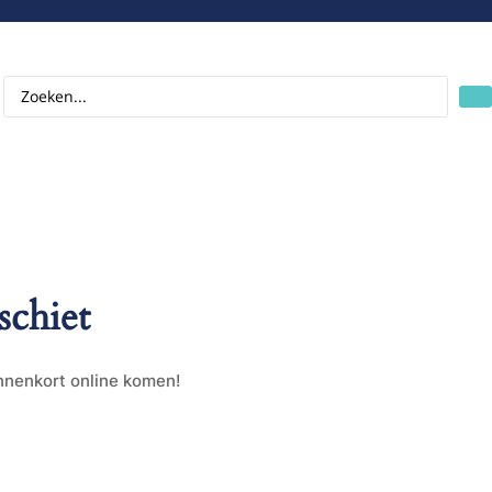
schiet
innenkort online komen!