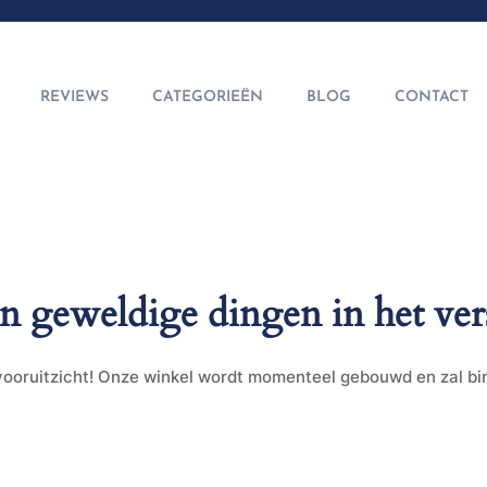
REVIEWS
CATEGORIEËN
BLOG
CONTACT
jn geweldige dingen in het ver
t vooruitzicht! Onze winkel wordt momenteel gebouwd en zal b