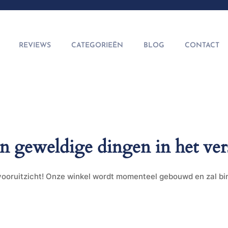
REVIEWS
CATEGORIEËN
BLOG
CONTACT
jn geweldige dingen in het ver
t vooruitzicht! Onze winkel wordt momenteel gebouwd en zal b