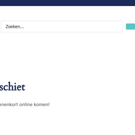
schiet
innenkort online komen!