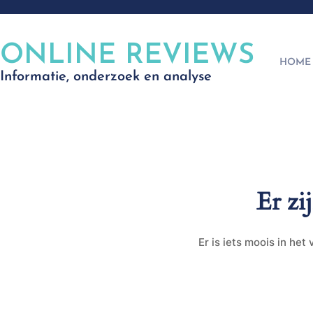
ONLINE REVIEWS
HOME
Informatie, onderzoek en analyse
Er zi
Er is iets moois in he