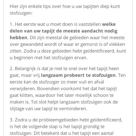
Hier zijn enkele tips over hoe u uw tapijten diep kunt
stofzuigen:
1. Het eerste wat u moet doen is vaststellen
welke
delen van uw tapijt de meeste aandacht nodig
hebben
. Dit zijn meestal de gebieden waar het meeste
over gewandeld wordt of waar er gemorst is of vlekken
zitten. Zodra u deze gebieden hebt geïdentificeerd, kunt
u beginnen met het stofzuigen ervan.
2. Belangrijk is dat je niet te snel over het tapijt heen
gaat, maar vrij
langzaam probeert te stofzuigen
. Ten
eerste kan de stofzuiger zo meer vuil en afval
verwijderen. Bovendien voorkomt het dat het tapijt
gaat klitten, waardoor het later moeilijk schoon te
maken is. Tot slot helpt langzaam stofzuigen ook de
slijtage van uw tapijt te verminderen.
3. Zodra u de probleemgebieden hebt geïdentificeerd,
is het de volgende stap is het tapijt grondig te
stofzuigen. Dit betekent dat u het tapijt een aantal