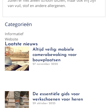
zullen er niet alleen schoon uitzien, maar ook vrij zijn
van vuil, stof en andere allergenen.
Categorieën
Informatief
Website
Laatste nieuws
Altijd veilig: mobiele
camerabewaking voor
bouwplaatsen
27 november 2025
De essentiële gids voor
werkschoenen voor heren
29 oktober 2025