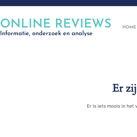
ONLINE REVIEWS
HOME
Informatie, onderzoek en analyse
Er zi
Er is iets moois in he