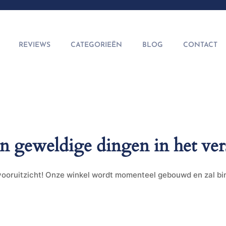
REVIEWS
CATEGORIEËN
BLOG
CONTACT
jn geweldige dingen in het ver
t vooruitzicht! Onze winkel wordt momenteel gebouwd en zal b