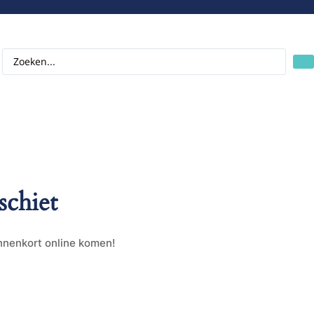
schiet
innenkort online komen!